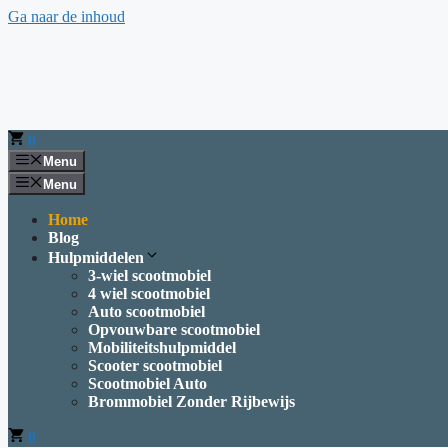
Ga naar de inhoud
0
Menu
Menu
Home
Blog
Hulpmiddelen
3-wiel scootmobiel
4 wiel scootmobiel
Auto scootmobiel
Opvouwbare scootmobiel
Mobiliteitshulpmiddel
Scooter scootmobiel
Scootmobiel Auto
Brommobiel Zonder Rijbewijs
0